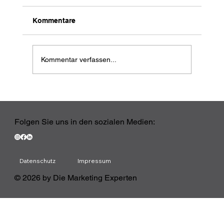
Kommentare
Kommentar verfassen...
Ihr CRM ist live. Jetzt beginnt die
eigentliche Arbeit
Folgen Sie uns in den sozialen Medien:
Datenschutz
Impressum
© 2026 by Die Marketing Experten