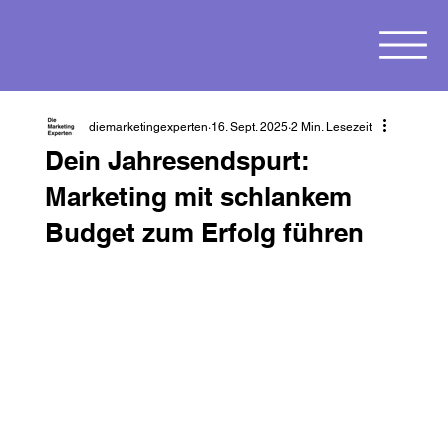
diemarketingexperten
16. Sept. 2025
2 Min. Lesezeit
Dein Jahresendspurt:
Marketing mit schlankem
Budget zum Erfolg führen