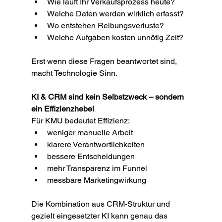
Wie läuft Ihr Verkaufsprozess heute?
Welche Daten werden wirklich erfasst?
Wo entstehen Reibungsverluste?
Welche Aufgaben kosten unnötig Zeit?
Erst wenn diese Fragen beantwortet sind, 
macht Technologie Sinn.
KI & CRM sind kein Selbstzweck – sondern 
ein Effizienzhebel
Für KMU bedeutet Effizienz:
weniger manuelle Arbeit
klarere Verantwortlichkeiten
bessere Entscheidungen
mehr Transparenz im Funnel
messbare Marketingwirkung
Die Kombination aus CRM-Struktur und 
gezielt eingesetzter KI kann genau das 