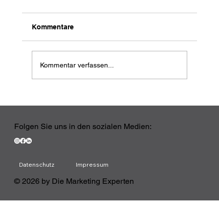
Kommentare
Kommentar verfassen...
Ihr CRM ist live. Jetzt beginnt die
eigentliche Arbeit
Folgen Sie uns in den sozialen Medien:
Datenschutz
Impressum
© 2026 by Die Marketing Experten