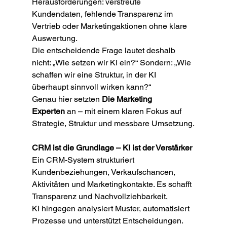
Herausforderungen: verstreute 
Kundendaten, fehlende Transparenz im 
Vertrieb oder Marketingaktionen ohne klare 
Auswertung.
Die entscheidende Frage lautet deshalb 
nicht: „Wie setzen wir KI ein?“ Sondern: „Wie 
schaffen wir eine Struktur, in der KI 
überhaupt sinnvoll wirken kann?“
Genau hier setzten 
Die Marketing 
Experten
 an – mit einem klaren Fokus auf 
Strategie, Struktur und messbare Umsetzung.
CRM ist die Grundlage – KI ist der Verstärker
Ein CRM-System strukturiert 
Kundenbeziehungen, Verkaufschancen, 
Aktivitäten und Marketingkontakte. Es schafft 
Transparenz und Nachvollziehbarkeit.
KI hingegen analysiert Muster, automatisiert 
Prozesse und unterstützt Entscheidungen.