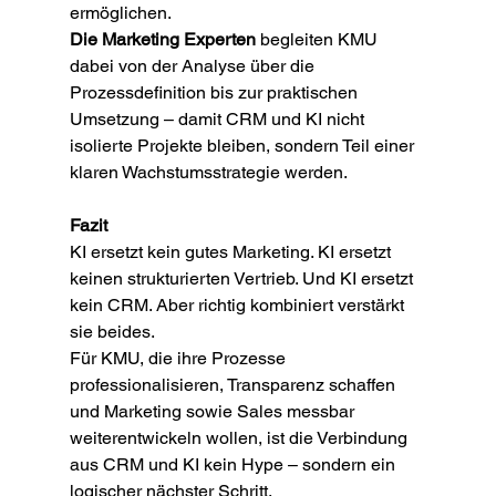
ermöglichen.
Die Marketing Experten
 begleiten KMU 
dabei von der Analyse über die 
Prozessdefinition bis zur praktischen 
Umsetzung – damit CRM und KI nicht 
isolierte Projekte bleiben, sondern Teil einer 
klaren Wachstumsstrategie werden.
Fazit
KI ersetzt kein gutes Marketing. KI ersetzt 
keinen strukturierten Vertrieb. Und KI ersetzt 
kein CRM. Aber richtig kombiniert verstärkt 
sie beides.
Für KMU, die ihre Prozesse 
professionalisieren, Transparenz schaffen 
und Marketing sowie Sales messbar 
weiterentwickeln wollen, ist die Verbindung 
aus CRM und KI kein Hype – sondern ein 
logischer nächster Schritt.