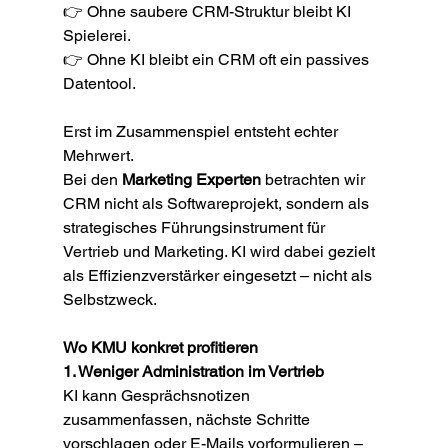
👉 Ohne saubere CRM-Struktur bleibt KI 
Spielerei.
👉 Ohne KI bleibt ein CRM oft ein passives 
Datentool.
Erst im Zusammenspiel entsteht echter 
Mehrwert.
Bei den 
Marketing Experten
 betrachten wir 
CRM nicht als Softwareprojekt, sondern als 
strategisches Führungsinstrument für 
Vertrieb und Marketing. KI wird dabei gezielt 
als Effizienzverstärker eingesetzt – nicht als 
Selbstzweck.
Wo KMU konkret profitieren
1. Weniger Administration im Vertrieb
KI kann Gesprächsnotizen 
zusammenfassen, nächste Schritte 
vorschlagen oder E-Mails vorformulieren – 