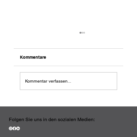
Kommentare
Kommentar verfassen...
Ihr CRM ist live. Jetzt beginnt die
eigentliche Arbeit
Folgen Sie uns in den sozialen Medien: