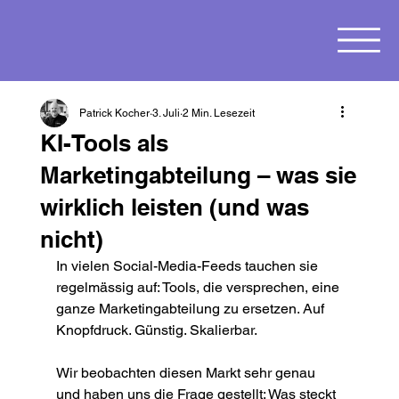
Patrick Kocher
3. Juli
2 Min. Lesezeit
KI-Tools als
Marketingabteilung – was sie
wirklich leisten (und was
nicht)
In vielen Social-Media-Feeds tauchen sie 
regelmässig auf: Tools, die versprechen, eine 
ganze Marketingabteilung zu ersetzen. Auf 
Knopfdruck. Günstig. Skalierbar.
Wir beobachten diesen Markt sehr genau 
und haben uns die Frage gestellt: Was steckt 