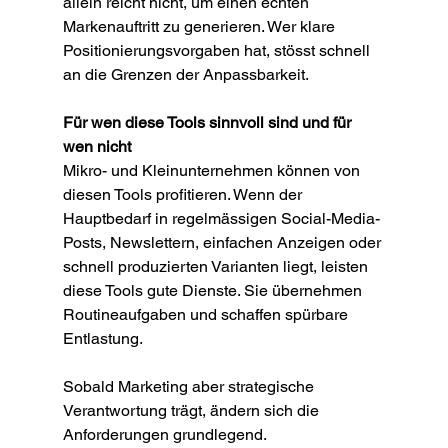
allein reicht nicht, um einen echten 
Markenauftritt zu generieren. Wer klare 
Positionierungsvorgaben hat, stösst schnell 
an die Grenzen der Anpassbarkeit.
Für wen diese Tools sinnvoll sind und für 
wen nicht
Mikro- und Kleinunternehmen können von 
diesen Tools profitieren. Wenn der 
Hauptbedarf in regelmässigen Social-Media-
Posts, Newslettern, einfachen Anzeigen oder 
schnell produzierten Varianten liegt, leisten 
diese Tools gute Dienste. Sie übernehmen 
Routineaufgaben und schaffen spürbare 
Entlastung.
Sobald Marketing aber strategische 
Verantwortung trägt, ändern sich die 
Anforderungen grundlegend.