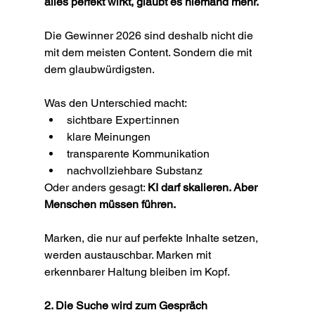
alles perfekt wirkt, glaubt es niemand mehr.
Die Gewinner 2026 sind deshalb nicht die 
mit dem meisten Content. Sondern die mit 
dem glaubwürdigsten.
Was den Unterschied macht:
sichtbare Expert:innen
klare Meinungen
transparente Kommunikation
nachvollziehbare Substanz
Oder anders gesagt: 
KI darf skalieren. Aber 
Menschen müssen führen.
Marken, die nur auf perfekte Inhalte setzen, 
werden austauschbar. Marken mit 
erkennbarer Haltung bleiben im Kopf.
2. Die Suche wird zum Gespräch