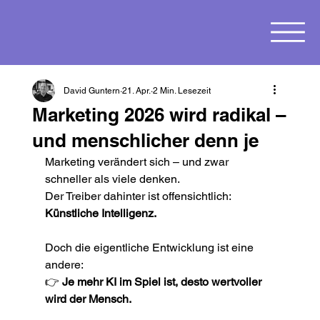
David Guntern
21. Apr.
2 Min. Lesezeit
Marketing 2026 wird radikal –
und menschlicher denn je
Marketing verändert sich – und zwar 
schneller als viele denken.
Der Treiber dahinter ist offensichtlich: 
Künstliche Intelligenz.
Doch die eigentliche Entwicklung ist eine 
andere:
👉 
Je mehr KI im Spiel ist, desto wertvoller 
wird der Mensch.