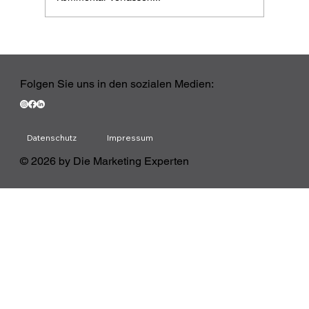
Ihr CRM ist live. Jetzt beginnt die
eigentliche Arbeit
Folgen Sie uns in den sozialen Medien:
Datenschutz
Impressum
© 2026 by Die Marketing Experten