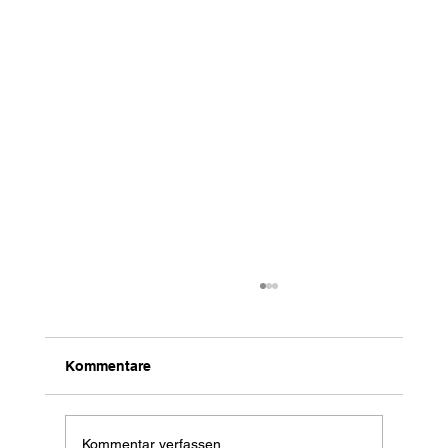
Kommentare
Kommentar verfassen...