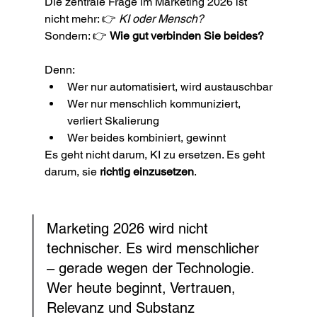
Die zentrale Frage im Marketing 2026 ist 
nicht mehr: 👉 
KI oder Mensch?
Sondern: 👉 
Wie gut verbinden Sie beides?
Denn:
Wer nur automatisiert, wird austauschbar
Wer nur menschlich kommuniziert, 
verliert Skalierung
Wer beides kombiniert, gewinnt
Es geht nicht darum, KI zu ersetzen. Es geht 
darum, sie 
richtig einzusetzen
.
Marketing 2026 wird nicht 
technischer. Es wird menschlicher 
– gerade wegen der Technologie. 
Wer heute beginnt, Vertrauen, 
Relevanz und Substanz 